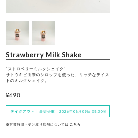
Trade Law
Privacy Policy
Strawberry Milk Shake
“ストロベリーミルクシェイク”
サトウキビ由来のシロップを使った、リッチなテイス
トのミルクシェイク。
¥690
テイクアウト
最短受取：2026年08月09日 08:30頃
※営業時間・受け取り店舗については
こちら