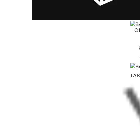
O
TAK