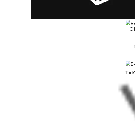
O
TAK