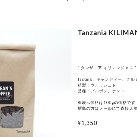
Tanzania KILIM
" タンザニア キリマンジャロ "
tasting：キャンディー、ク
精製：ウォッシュド
品種：ブルボン、ケント
※表示価格は100gの価格です
離島の方はメールにて直接店
¥1,350