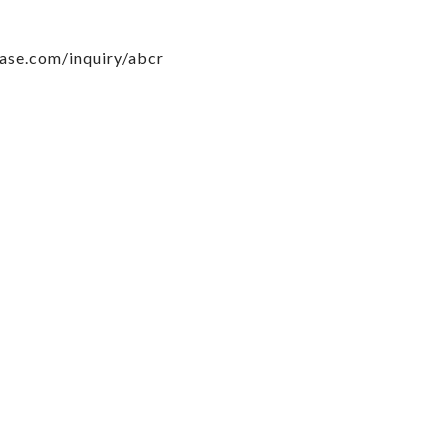
base.com/inquiry/abcr