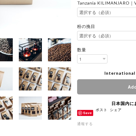
Tanzania KILIMANJARO｜
粉の挽目
数量
International
Add
日本国内に
ポスト
シェア
Save
通報する