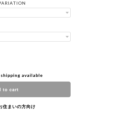
VARIATION
 shipping available
 to cart
お住まいの方向け