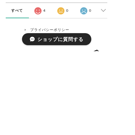
すべて
4
0
0
プライバシーポリシー
特定商取引法に基づく表記
ショップに質問する
8:30 - 19:00 everyday
3516-5 Miyako Isesaki Gunma Japan