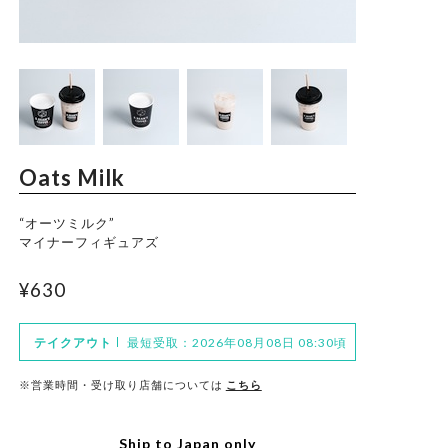
Trade Law
Privacy Policy
Oats Milk
“オーツミルク”
マイナーフィギュアズ
¥630
テイクアウト
最短受取：2026年08月08日 08:30頃
※営業時間・受け取り店舗については
こちら
Ship to Japan only