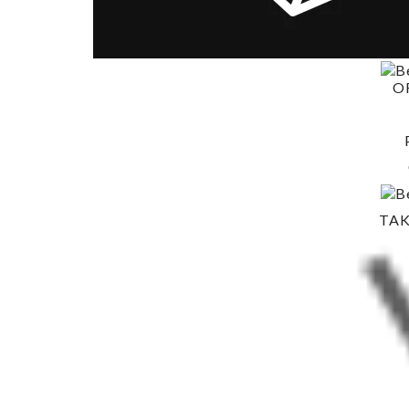
O
TAK