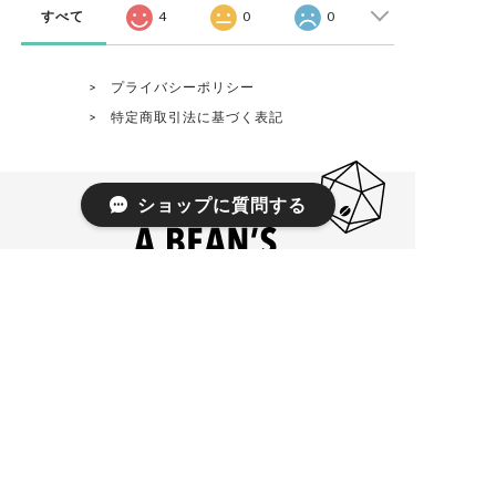
すべて
4
0
0
プライバシーポリシー
特定商取引法に基づく表記
ショップに質問する
8:30 - 19:00 everyday
3516-5 Miyako Isesaki Gunma Japan
© 2021 A BEAN’S COFFEE