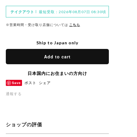
テイクアウト
最短受取：2026年08月07日 08:30頃
※営業時間・受け取り店舗については
こちら
Ship to Japan only
Add to cart
日本国内にお住まいの方向け
Save
ポスト
シェア
通報する
ショップの評価