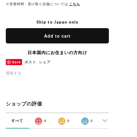
※営業時間・受け取り店舗については
こちら
Ship to Japan only
Add to cart
日本国内にお住まいの方向け
Save
ポスト
シェア
通報する
ショップの評価
すべて
4
0
0