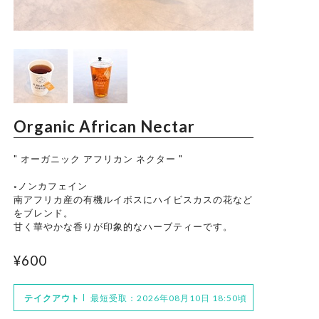
Trade Law
Privacy Policy
Organic African Nectar
" オーガニック アフリカン ネクター "
◦ノンカフェイン
南アフリカ産の有機ルイボスにハイビスカスの花など
をブレンド。
甘く華やかな香りが印象的なハーブティーです。
¥600
テイクアウト
最短受取：2026年08月10日 18:50頃