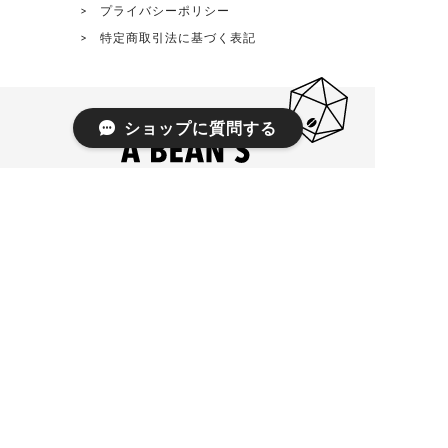
プライバシーポリシー
特定商取引法に基づく表記
ショップに質問する
8:30 - 19:00 everyday
3516-5 Miyako Isesaki Gunma Japan
© 2021 A BEAN’S COFFEE