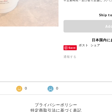
※営業時間・受け取り店舗について
Ship t
Add
日本国内に
ポスト
シェア
Save
通報する
0
0
プライバシーポリシー
特定商取引法に基づく表記