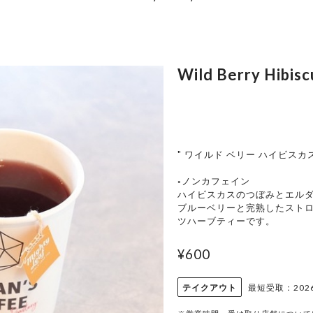
Wild Berry Hibisc
" ワイルド ベリー ハイビスカス
◦ノンカフェイン
ハイビスカスのつぼみとエル
ブルーベリーと完熟したスト
ツハーブティーです。
¥600
テイクアウト
最短受取：2026