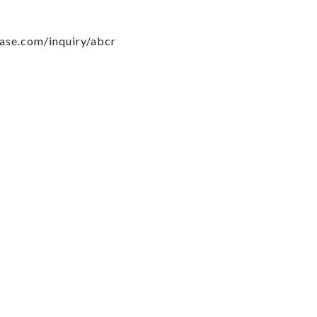
base.com/inquiry/abcr