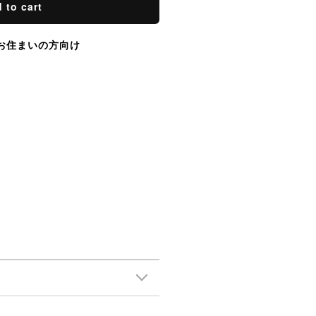
 to cart
お住まいの方向け
Trade Law
Privacy Policy