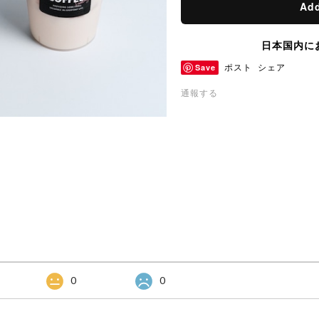
Add
日本国内に
Save
ポスト
シェア
通報する
0
0