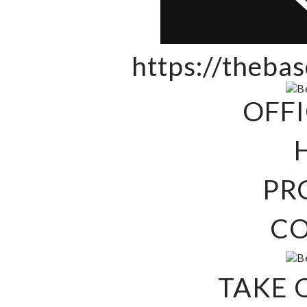
https://theba
OFFI
PR
C
TAKE 