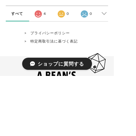
すべて
4
0
0
プライバシーポリシー
特定商取引法に基づく表記
ショップに質問する
8:30 - 19:00 everyday
3516-5 Miyako Isesaki Gunma Japan