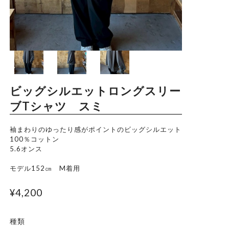
Trade Law
Privacy Policy
ビッグシルエットロングスリー
ブTシャツ スミ
袖まわりのゆったり感がポイントのビッグシルエット
100％コットン
5.6オンス
モデル152㎝ M着用
¥4,200
種類