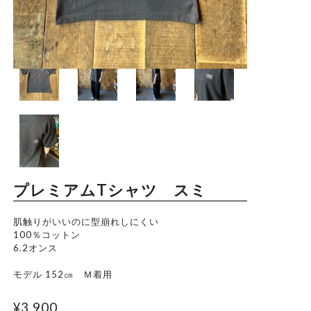
Trade Law
Privacy Policy
プレミアムTシャツ スミ
肌触りがいいのに型崩れしにくい
100％コットン
6.2オンス
モデル 152㎝ Ｍ着用
¥3,900