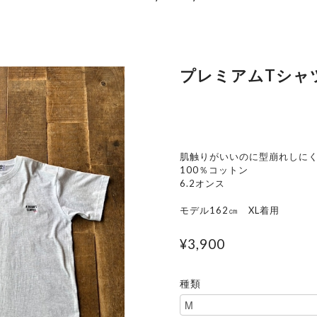
プレミアムTシャ
肌触りがいいのに型崩れしに
100％コットン
6.2オンス
モデル162㎝ XL着用
¥3,900
種類