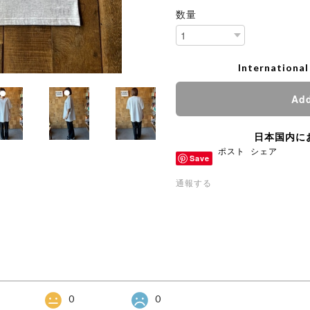
数量
International
Add
日本国内に
ポスト
シェア
Save
通報する
0
0