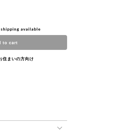
 shipping available
 to cart
お住まいの方向け