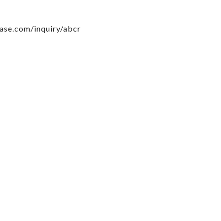
base.com/inquiry/abcr