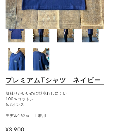
Trade Law
Privacy Policy
プレミアムTシャツ ネイビー
肌触りがいいのに型崩れしにくい
100％コットン
6.2オンス
モデル162㎝ Ｌ着用
¥3,900