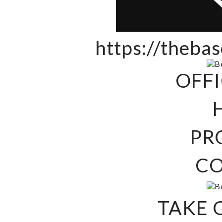
https://theba
OFFI
PR
C
TAKE 