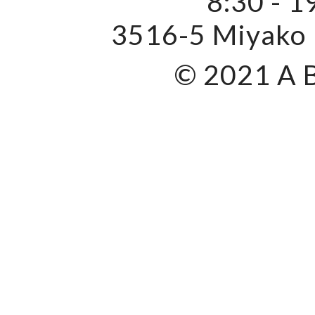
8:30 - 1
3516-5 Miyako 
© 2021 A 